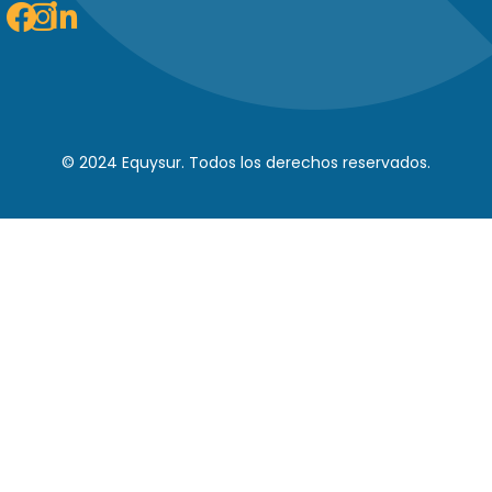
Facebook
Instagram
Linkedin-
in
© 2024 Equysur. Todos los derechos reservados.