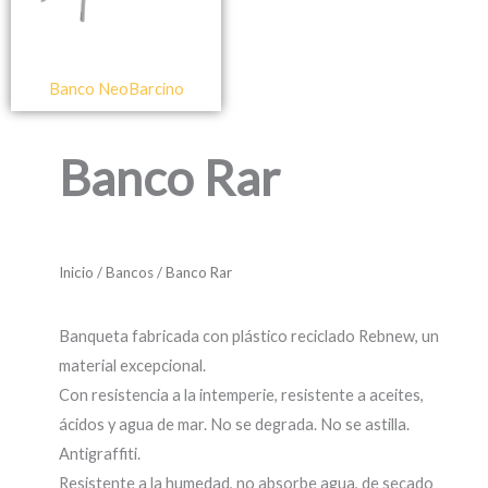
Banco NeoBarcino
Banco Rar
Inicio
/
Bancos
/ Banco Rar
Banqueta fabricada con plástico reciclado Rebnew, un
material excepcional.
Con resistencia a la intemperie, resistente a aceites,
ácidos y agua de mar. No se degrada. No se astilla.
Antigraffiti.
Resistente a la humedad, no absorbe agua, de secado