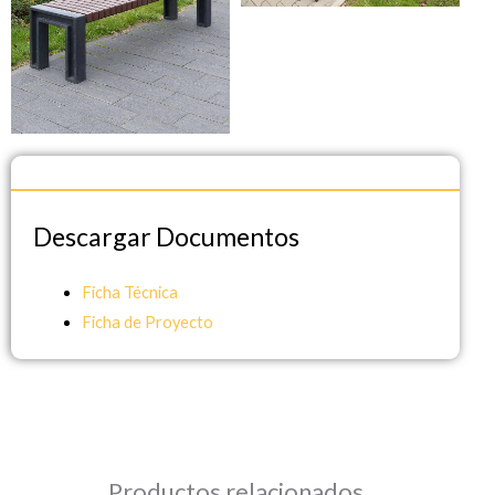
Descargar Documentos
Descargar Documentos
Ficha Técnica
Ficha de Proyecto
Productos relacionados