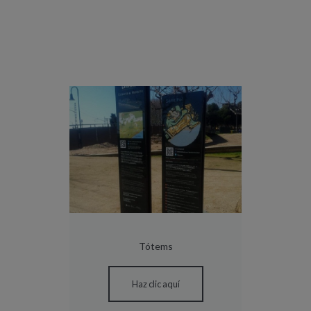
Tótems
Haz clic aquí