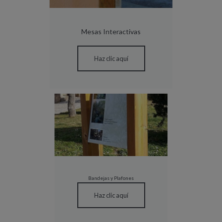
Mesas Interactivas
Haz clic aquí
Bandejas y Plafones
Haz clic aquí