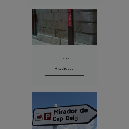
Insitus
Haz clic aquí