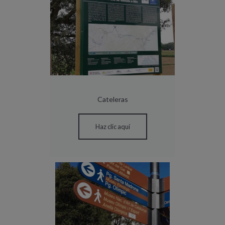
Cateleras
Haz clic aquí