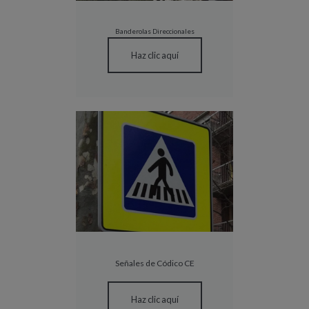
Banderolas Direccionales
Haz clic aquí
Señales de Códico CE
Haz clic aquí