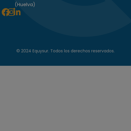
(Huelva)
Facebook
Instagram
Linkedin-
in
© 2024 Equysur. Todos los derechos reservados.