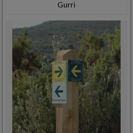
Gurri