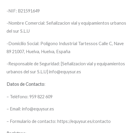
-NIF: B21591649
-Nombre Comercial: Señalizacion vial y equipamientos urbanos
del sur S.L.U
-Domicilio Social: Polígono Industrial Tartessos Calle C, Nave
89 21007, Huelva, Huelva, España
-Responsable de Seguridad: [Señalizacion vial y equipamientos
urbanos del sur S.L.U] info@equysur.es
Datos de Contacto
:
– Teléfono: 959 822 609
– Email: info@equysur.es
– Formulario de contacto: https://equysur.es/contacto