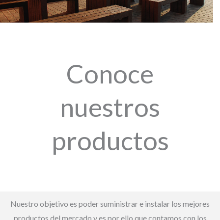
Conoce
nuestros
productos
Nuestro objetivo es poder suministrar e instalar los mejores
productos del mercado y es por ello que contamos con los