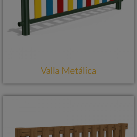
Valla Metálica