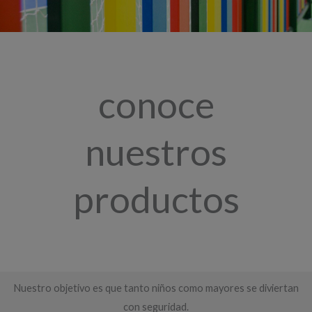
conoce
nuestros
productos
Nuestro objetivo es que tanto niños como mayores se diviertan
con seguridad.