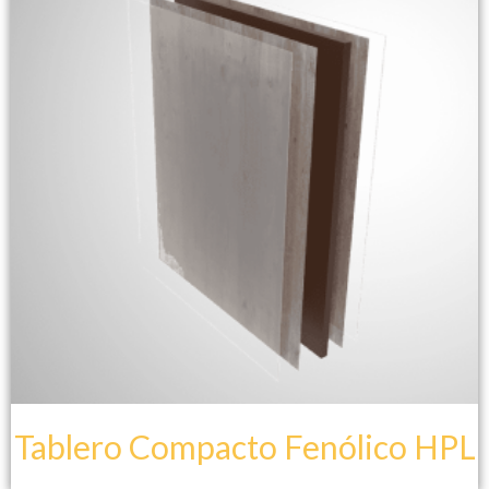
Tablero Compacto Fenólico HPL