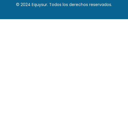
© 2024 Equysur. Todos los derechos reservados.