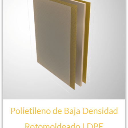
Polietileno de Baja Densidad
Rotomoldeado LDPE