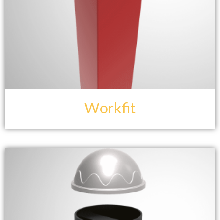
Workfit