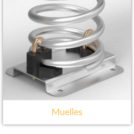
Muelles