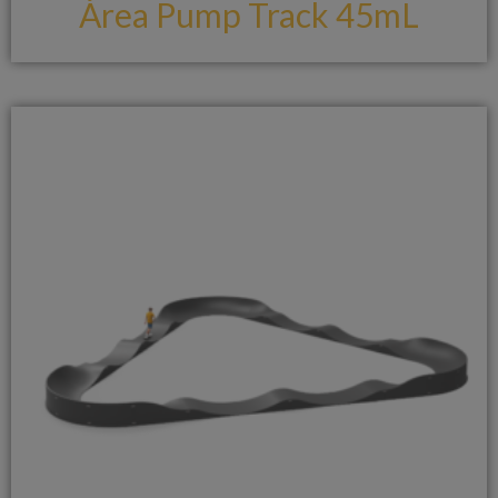
Área Pump Track 45mL