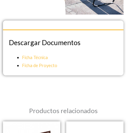
Descargar Documentos
Descargar Documentos
Ficha Técnica
Ficha de Proyecto
Productos relacionados