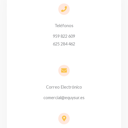
Teléfonos
959 822 609
625 284 462
Correo Electrónico
comercial@equysur.es