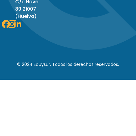
C/c Nave
89 21007
(Huelva)
Facebook
Instagram
Linkedin-
in
© 2024 Equysur. Todos los derechos reservados.