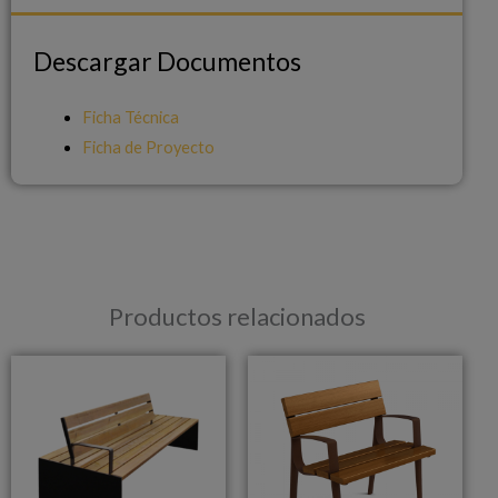
Descargar Documentos
Descargar Documentos
Ficha Técnica
Ficha de Proyecto
Productos relacionados