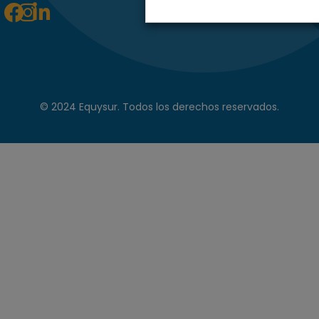
Facebook
Instagram
Linkedin-
in
© 2024 Equysur. Todos los derechos reservados.