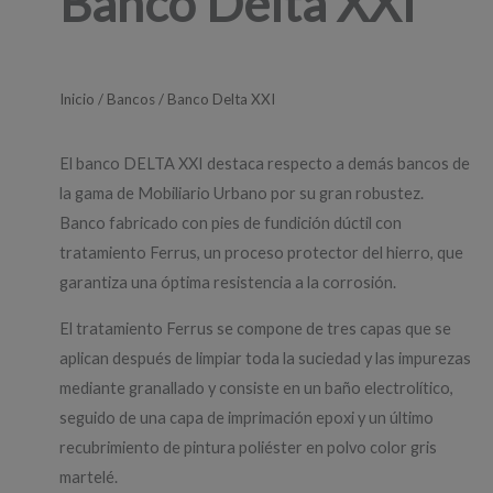
Banco Delta XXI
Inicio
/
Bancos
/ Banco Delta XXI
El banco DELTA XXI destaca respecto a demás bancos de
la gama de Mobiliario Urbano por su gran robustez.
Banco fabricado con pies de fundición dúctil con
tratamiento Ferrus, un proceso protector del hierro, que
garantiza una óptima resistencia a la corrosión.
El tratamiento Ferrus se compone de tres capas que se
aplican después de limpiar toda la suciedad y las impurezas
mediante granallado y consiste en un baño electrolítico,
seguido de una capa de imprimación epoxi y un último
recubrimiento de pintura poliéster en polvo color gris
martelé.