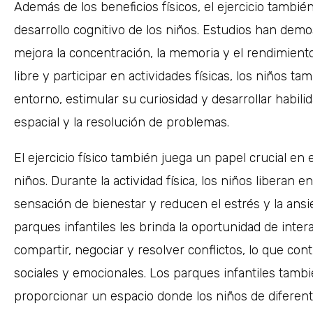
Además de los beneficios físicos, el ejercicio tambié
desarrollo cognitivo de los niños. Estudios han demos
mejora la concentración, la memoria y el rendimiento 
libre y participar en actividades físicas, los niños t
entorno, estimular su curiosidad y desarrollar habil
espacial y la resolución de problemas.
El ejercicio físico también juega un papel crucial en 
niños. Durante la actividad física, los niños libera
sensación de bienestar y reducen el estrés y la ansie
parques infantiles les brinda la oportunidad de inter
compartir, negociar y resolver conflictos, lo que cont
sociales y emocionales. Los parques infantiles tambié
proporcionar un espacio donde los niños de diferent