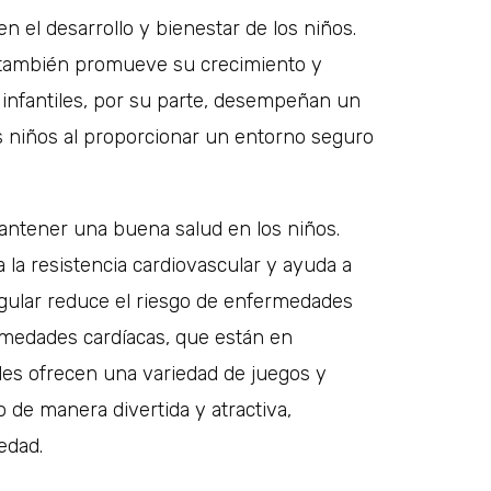
n el desarrollo y bienestar de los niños.
 también promueve su crecimiento y
s infantiles, por su parte, desempeñan un
los niños al proporcionar un entorno seguro
 mantener una buena salud en los niños.
 la resistencia cardiovascular y ayuda a
egular reduce el riesgo de enfermedades
ermedades cardíacas, que están en
iles ofrecen una variedad de juegos y
o de manera divertida y atractiva,
edad.