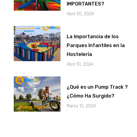
IMPORTANTES?
Abril 30, 2024
La Importancia de los
Parques Infantiles en la
Hostelería
Abril 10, 2024
¿Qué es un Pump Track ?
¿Cómo Ha Surgido?
Marzo 12, 2024