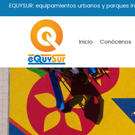
Ir
EQUYSUR: equipamientos urbanos y parques inf
al
contenido
Inicio
Conócenos