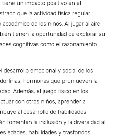
n tiene un impacto positivo en el
trado que la actividad física regular
académico de los niños. Al jugar al aire
ambién tienen la oportunidad de explorar su
idades cognitivas como el razonamiento
el desarrollo emocional y social de los
n endorfinas, hormonas que promueven la
dad. Además, el juego físico en los
actuar con otros niños, aprender a
ribuye al desarrollo de habilidades
n fomentan la inclusión y la diversidad al
es edades, habilidades y trasfondos