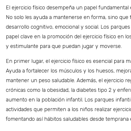
El ejercicio físico desempeña un papel fundamental e
No solo les ayuda a mantenerse en forma, sino que
desarrollo cognitivo, emocional y social. Los parque
papel clave en la promoción del ejercicio físico en 
y estimulante para que puedan jugar y moverse.
En primer lugar, el ejercicio físico es esencial para
Ayuda a fortalecer los músculos y los huesos, mejora
mantener un peso saludable. Además, el ejercicio r
crónicas como la obesidad, la diabetes tipo 2 y enf
aumento en la población infantil. Los parques infant
actividades que permiten a los niños realizar ejercici
fomentando así hábitos saludables desde temprana 