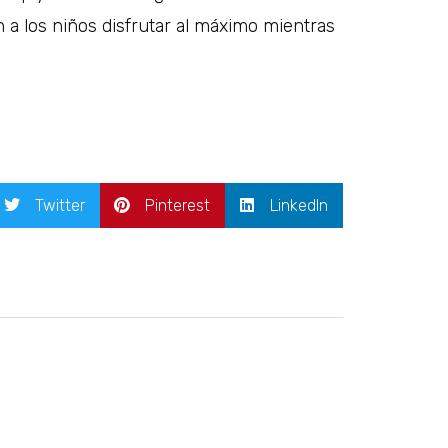
 a los niños disfrutar al máximo mientras
Twitter
Pinterest
LinkedIn