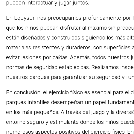
pueden interactuar y jugar juntos.
En Equysur, nos preocupamos profundamente por la 
que los niños puedan disfrutar al máximo sin preocu
están diseñados y construidos siguiendo los más alt
materiales resistentes y duraderos, con superficies 
evitar lesiones por caídas. Además, todos nuestros 
normas de seguridad establecidas. Realizamos insp
nuestros parques para garantizar su seguridad y fun
En conclusión, el ejercicio físico es esencial para el d
parques infantiles desempeñan un papel fundamental 
en los más pequeños. A través del juego y la diversi
entorno seguro y estimulante donde los niños pueden
numerosos aspectos positivos del ejercicio físico. E