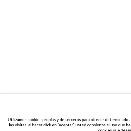
Utilizamos cookies propias y de terceros para ofrecer determinados s
las visitas, al hacer click en "aceptar" usted consiente el uso que
cookies que desea 