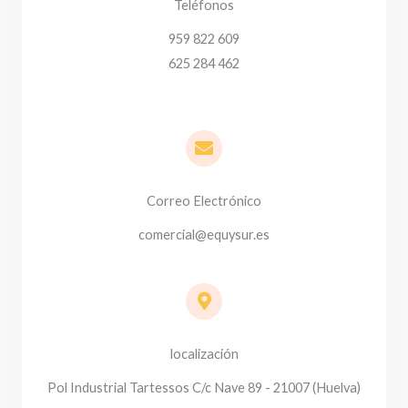
Teléfonos
959 822 609
625 284 462
Correo Electrónico
comercial@equysur.es
localización
Pol Industrial Tartessos C/c Nave 89 - 21007 (Huelva)