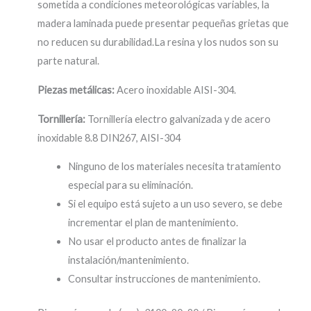
sometida a condiciones meteorológicas variables, la
madera laminada puede presentar pequeñas grietas que
no reducen su durabilidad.La resina y los nudos son su
parte natural.
Piezas metálicas:
Acero inoxidable AISI-304.
Tornillería:
Tornillería electro galvanizada y de acero
inoxidable 8.8 DIN267, AISI-304
Ninguno de los materiales necesita tratamiento
especial para su eliminación.
Si el equipo está sujeto a un uso severo, se debe
incrementar el plan de mantenimiento.
No usar el producto antes de finalizar la
instalación/mantenimiento.
Consultar instrucciones de mantenimiento.