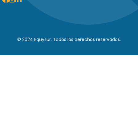
in
© 2024 Equysur. Todos los derechos reservados.