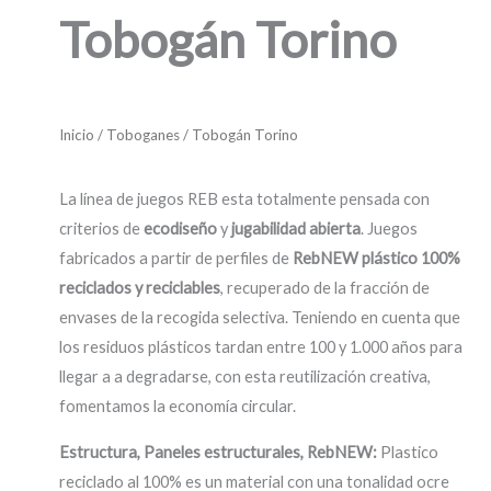
Tobogán Torino
Inicio
/
Toboganes
/ Tobogán Torino
La línea de juegos REB esta totalmente pensada con
criterios de
ecodiseño
y
jugabilidad abierta
. Juegos
fabricados a partir de perfiles de
RebNEW plástico 100%
reciclados y reciclables
, recuperado de la fracción de
envases de la recogida selectiva. Teniendo en cuenta que
los residuos plásticos tardan entre 100 y 1.000 años para
llegar a a degradarse, con esta reutilización creativa,
fomentamos la economía circular.
Estructura, Paneles estructurales, RebNEW:
Plastico
reciclado al 100% es un material con una tonalidad ocre