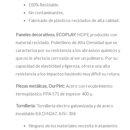
100% Reciclable.
Sin contaminantes.
Fabricado de plásticos reciclados de alta calidad.
Paneles decorativos, ECOPLAY:
HDPE producido con
material reciclado. Polietileno de Alta Densidad que se
caracteriza por su resistencia a los abrasivos químicos y
que no le afecta la corrosión al ser un polímero. Por su
capacidad de elasticidad y ligereza, ofrece una alta
resistencia a los impactos haciendo muy difícil su rotura.
Piezas metálicas, DurPint:
Acero con recubrimiento
termoplástico PPA 571 de espesor 400 μ.
Tornillería:
Tornillería electro galvanizada y de acero
inoxidable 8.8 DIN267, AISI-304
Ninguno de los materiales necesita tratamiento