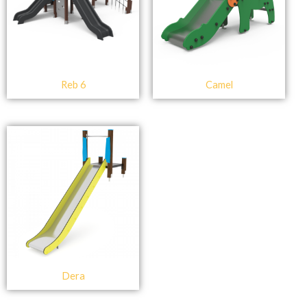
Reb 6
Camel
Dera