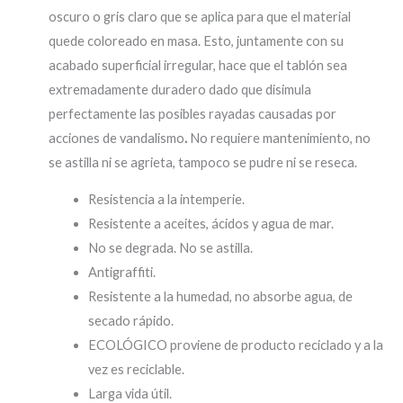
oscuro o gris claro que se aplica para que el material
quede coloreado en masa. Esto, juntamente con su
acabado superficial irregular, hace que el tablón sea
extremadamente duradero dado que disimula
perfectamente las posibles rayadas causadas por
acciones de vandalismo
.
No requiere mantenimiento, no
se astilla ni se agrieta, tampoco se pudre ni se reseca.
Resistencia a la intemperie.
Resistente a aceites, ácidos y agua de mar.
No se degrada. No se astilla.
Antigraffiti.
Resistente a la humedad, no absorbe agua, de
secado rápido.
ECOLÓGICO proviene de producto reciclado y a la
vez es reciclable.
Larga vida útil.