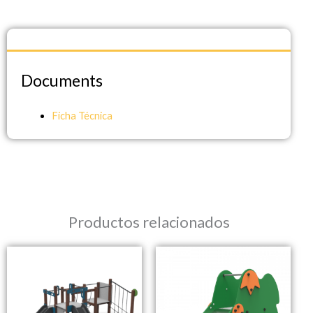
Documents
Documents
Ficha Técnica
Productos relacionados