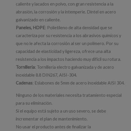
caliente y lacados en polvo, con gran resistencia a la
abrasión, la corrosión y la intemperie. Dintel en acero
galvanizado en caliente.
Paneles, HDPE
: Polietileno de alta densidad que se
caracteriza por su resistencia a los abrasivos químicos y
que no le afecta la corrosión al ser un polímero. Por su
capacidad de elasticidad y ligereza, ofrece una alta
resistencia a los impactos haciendo muy difícil su rotura.
Tornillería
: Tornillería electro galvanizada y de acero
inoxidable 8.8 DIN267, AISI-304.
Cadenas
: Eslabones de 5mm de acero inoxidable AISI 304.
Ninguno de los materiales necesita tratamiento especial
para su eliminación.
Si el equipo está sujeto a un uso severo, se debe
incrementar el plan de mantenimiento.
No usar el producto antes de finalizar la