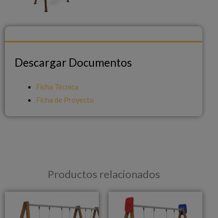
Descargar Documentos
Descargar Documentos
Ficha Técnica
Ficha de Proyecto
Productos relacionados