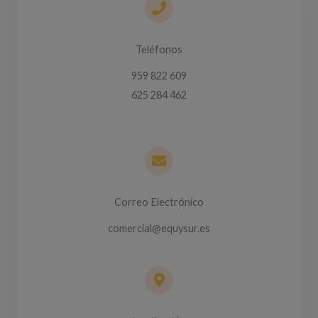
Teléfonos
959 822 609
625 284 462
Correo Electrónico
comercial@equysur.es