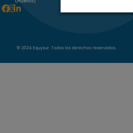
(Huelva)
Facebook
Instagram
Linkedin-
in
© 2024 Equysur. Todos los derechos reservados.