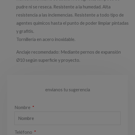
pudre ni se reseca. Resistente a la humedad. Alta
resistencia a las inclemencias. Resistente a todo tipo de
agentes químicos hasta el punto de poder limpiar pintadas
y grafitis.
Tornillería en acero inoxidable.
Anclaje recomendado: Mediante pernos de expansión
Ø10 según superficie y proyecto.
envíanos tu sugerencia
Nombre
Teléfono