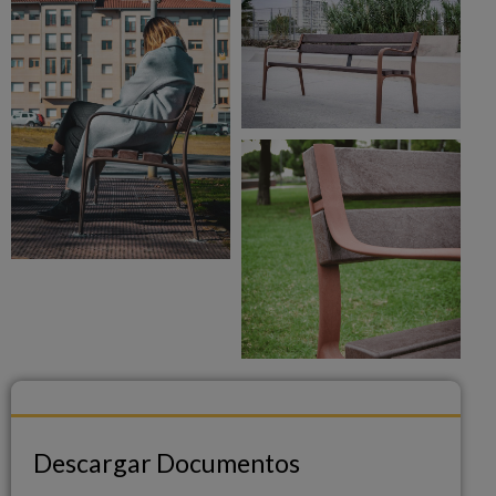
Descargar Documentos
Descargar Documentos