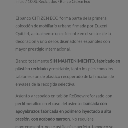
Inicio
/
100% Reciclados
/ Banco Citizen Eco
El banco CITIZEN ECO forma parte de la primera
colección de mobiliario urbano firmada por Eugeni
Quitllet, actualmente un referente en el sector de la
decoración y uno de los diseñadores españoles con
mayor prestigio internacional.
Banco totalmente
SIN MANTENIMIENTO, fabricado en
plástico reciclado y reciclable,
tanto los pies como los
tablones son de plástico recuperado de la fracción de
envases de la recogida selectiva.
Asiento y respaldo en tablón ReBnew reforzado con
perfil metálico en el caso del asiento,
bancada con
apoyabrazos fabricada en polímero inyectado a alta
presión, con acabado marson.
No requiere
mantenimiento, no se astilla ni se agrieta, tampoco se