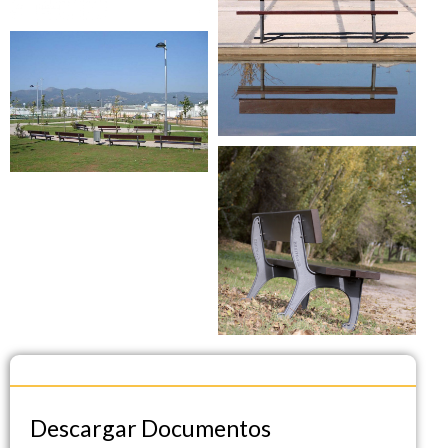
Descargar Documentos
Descargar Documentos