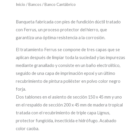
Inicio
/
Bancos
/ Banco Cantábrico
Banqueta fabricada con pies de fundición dúctil tratado
con Ferrus, un proceso protector del hierro, que
garantiza una óptima resistencia a la corrosión.
El tratamiento Ferrus se compone de tres capas que se
aplican después de limpiar toda la suciedad y las impurezas
mediante granallado y consiste en un baño electrolítico,
seguido de una capa de imprimación epoxi y un último
recubrimiento de pintura poliéster en polvo color negro
forja.
Dos tablones en el asiento de sección 150 x 45 mm y uno
en el respaldo de sección 200 x 45 mm de madera tropical
tratada con el recubrimiento de triple capa Lignus,
protector fungicida, insecticida e hidrófugo. Acabado
color caoba.