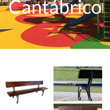
Cantábrico