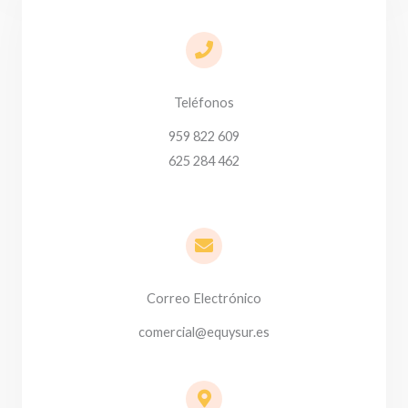
Teléfonos
959 822 609
625 284 462
Correo Electrónico
comercial@equysur.es