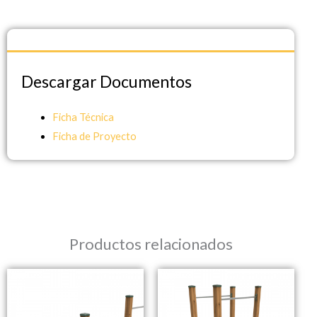
Descargar Documentos
Descargar Documentos
Ficha Técnica
Ficha de Proyecto
Productos relacionados