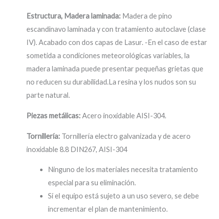
Estructura, Madera laminada:
Madera de pino
escandinavo laminada y con tratamiento autoclave (clase
IV). Acabado con dos capas de Lasur. -En el caso de estar
sometida a condiciones meteorológicas variables, la
madera laminada puede presentar pequeñas grietas que
no reducen su durabilidad.La resina y los nudos son su
parte natural.
Piezas metálicas:
Acero inoxidable AISI-304.
Tornillería:
Tornillería electro galvanizada y de acero
inoxidable 8.8 DIN267, AISI-304
Ninguno de los materiales necesita tratamiento
especial para su eliminación.
Si el equipo está sujeto a un uso severo, se debe
incrementar el plan de mantenimiento.