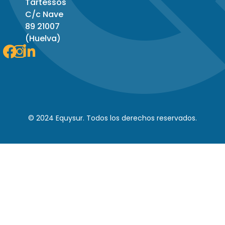
Tartessos
C/c Nave
89 21007
(Huelva)
Facebook
Instagram
Linkedin-
in
© 2024 Equysur. Todos los derechos reservados.